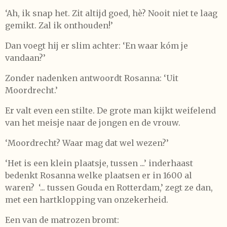
‘Ah, ik snap het. Zit altijd goed, hè? Nooit niet te laag
gemikt. Zal ik onthouden!’
Dan voegt hij er slim achter: ‘En waar kóm je
vandaan?’
Zonder nadenken antwoordt Rosanna: ‘Uit
Moordrecht.’
Er valt even een stilte. De grote man kijkt weifelend
van het meisje naar de jongen en de vrouw.
‘Moordrecht? Waar mag dat wel wezen?’
‘Het is een klein plaatsje, tussen ...’ inderhaast
bedenkt Rosanna welke plaatsen er in 1600 al
waren?
‘... tussen Gouda en Rotterdam,’ zegt ze dan,
met een hartklopping van onzekerheid.
Een van de matrozen bromt: