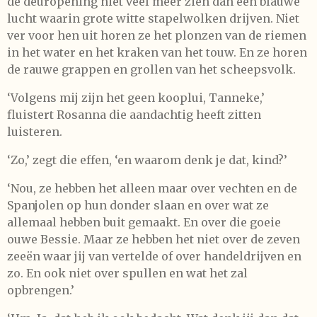
de deuropening niet veel meer zien dan een blauwe
lucht waarin grote witte stapelwolken drijven. Niet
ver voor hen uit horen ze het plonzen van de riemen
in het water en het kraken van het touw. En ze horen
de rauwe grappen en grollen van het scheepsvolk.
‘Volgens mij zijn het geen kooplui, Tanneke,’
fluistert Rosanna die aandachtig heeft zitten
luisteren.
‘Zo,’ zegt die effen, ‘en waarom denk je dat, kind?’
‘Nou, ze hebben het alleen maar over vechten en de
Spanjolen op hun donder slaan en over wat ze
allemaal hebben buit gemaakt. En over die goeie
ouwe Bessie. Maar ze hebben het niet over de zeven
zeeën waar jij van vertelde of over handeldrijven en
zo. En ook niet over spullen en wat het zal
opbrengen.’