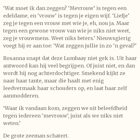
‘Wat moet ik dan zeggen? ‘Mevrouw’ is tegen een
edeldame, en ‘vrouw’ is tegen je eigen wijf. ‘Liefje’
zeg je tegen een vrouw met wie je, eh, nou ja. Maar
tegen een gewone vrouw van wie je niks niet weet,
zeg je vrouwmens. Weet niks beters.’ Nieuwsgierig
voegt hij er aan toe: ‘Wat zeggen jullie in zo ‘n geval?’
Rosanna snapt dat deze Lumbaay niet gek is. Uit haar
antwoord kan hij veel begrijpen. Of juist niet, en dan
wordt hij nog achterdochtiger. Smekend kijkt ze
naar haar tante, maar die haalt met enig
leedvermaak haar schouders op, en laat haar zelf
aanmodderen.
‘Waar ik vandaan kom, zeggen we uit beleefdheid
tegen iedereen ‘mevrouw’, juist als we niks niet
weten.’
De grote zeeman schatert.