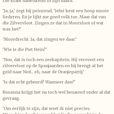
Die krabt nadenkend in zijn baard.
‘Ja, ja,’ zegt hij peinzend, ‘Jelui kent een hoop mooie
liederen. En je lijkt me goed volk toe. Maar dat van
die Zilvervloot. Zingen ze dat in Moorsloot of wat
was het?’
‘Moordrecht. Ja, dat zingen we daar.’
‘Wie is die Piet Hein?’
‘Nou, dat is toch een zeekapitein. Hij verovert een
zilvervloot op de Spanjaarden en hij brengt al het
geld naar Ned... eh, naar de Oranjepartij.’
‘Is dat echt gebeurd? Wanneer dan?’
Rosanna krijgt het nu toch wel benauwd onder al dat
gevraag.
‘Om eerlijk te zijn, dat weet ik niet precies.