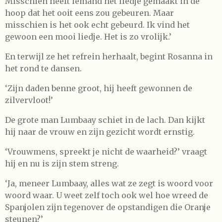
Misschien heeft iemand het liedje gemaakt in de
hoop dat het ooit eens zou gebeuren. Maar
misschien is het ook echt gebeurd. Ik vind het
gewoon een mooi liedje. Het is zo vrolijk.’
En terwijl ze het refrein herhaalt, begint Rosanna in
het rond te dansen.
‘Zijn daden benne groot, hij heeft gewonnen de
zilvervloot!’
De grote man Lumbaay schiet in de lach. Dan kijkt
hij naar de vrouw en zijn gezicht wordt ernstig.
‘Vrouwmens, spreekt je nicht de waarheid?’ vraagt
hij en nu is zijn stem streng.
‘Ja, meneer Lumbaay, alles wat ze zegt is woord voor
woord waar. U weet zelf toch ook wel hoe wreed de
Spanjolen zijn tegenover de opstandigen die Oranje
steunen?’