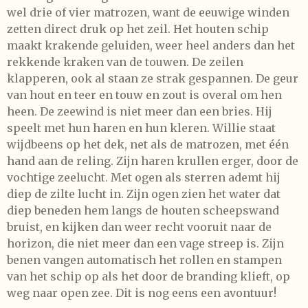
wel drie of vier matrozen, want de eeuwige winden
zetten direct druk op het zeil. Het houten schip
maakt krakende geluiden, weer heel anders dan het
rekkende kraken van de touwen. De zeilen
klapperen, ook al staan ze strak gespannen. De geur
van hout en teer en touw en zout is overal om hen
heen. De zeewind is niet meer dan een bries. Hij
speelt met hun haren en hun kleren. Willie staat
wijdbeens op het dek, net als de matrozen, met één
hand aan de reling. Zijn haren krullen erger, door de
vochtige zeelucht. Met ogen als sterren ademt hij
diep de zilte lucht in. Zijn ogen zien het water dat
diep beneden hem langs de houten scheepswand
bruist, en kijken dan weer recht vooruit naar de
horizon, die niet meer dan een vage streep is. Zijn
benen vangen automatisch het rollen en stampen
van het schip op als het door de branding klieft, op
weg naar open zee. Dit is nog eens een avontuur!