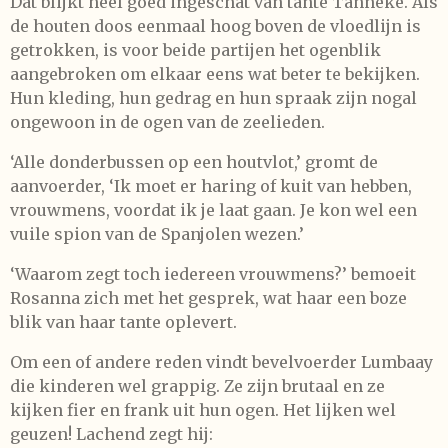
Dat blijkt heel goed ingeschat van tante Tanneke. Als
de houten doos eenmaal hoog boven de vloedlijn is
getrokken, is voor beide partijen het ogenblik
aangebroken om elkaar eens wat beter te bekijken.
Hun kleding, hun gedrag en hun spraak zijn nogal
ongewoon in de ogen van de zeelieden.
‘Alle donderbussen op een houtvlot,’ gromt de
aanvoerder, ‘Ik moet er haring of kuit van hebben,
vrouwmens, voordat ik je laat gaan. Je kon wel een
vuile spion van de Spanjolen wezen.’
‘Waarom zegt toch iedereen vrouwmens?’ bemoeit
Rosanna zich met het gesprek, wat haar een boze
blik van haar tante oplevert.
Om een of andere reden vindt bevelvoerder Lumbaay
die kinderen wel grappig. Ze zijn brutaal en ze
kijken fier en frank uit hun ogen. Het lijken wel
geuzen! Lachend zegt hij: