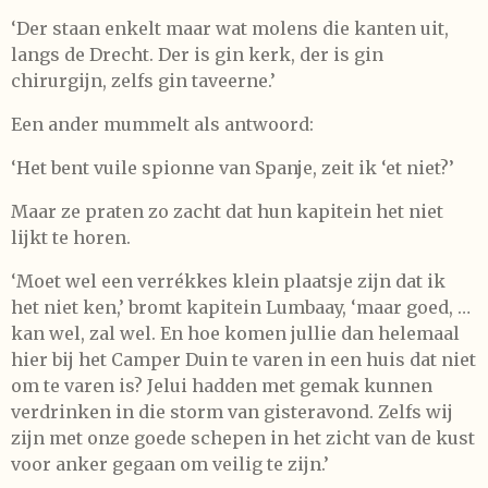
‘Der staan enkelt maar wat molens die kanten uit,
langs de Drecht. Der is gin kerk, der is gin
chirurgijn, zelfs gin taveerne.’
Een ander mummelt als antwoord:
‘Het bent vuile spionne van Spanje, zeit ik ‘et niet?’
Maar ze praten zo zacht dat hun kapitein het niet
lijkt te horen.
‘Moet wel een verrékkes klein plaatsje zijn dat ik
het niet ken,’ bromt kapitein Lumbaay, ‘maar goed, …
kan wel, zal wel. En hoe komen jullie dan helemaal
hier bij het Camper Duin te varen in een huis dat niet
om te varen is? Jelui hadden met gemak kunnen
verdrinken in die storm van gisteravond. Zelfs wij
zijn met onze goede schepen in het zicht van de kust
voor anker gegaan om veilig te zijn.’