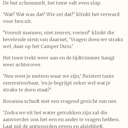
De hut schommelt, het touw valt even slap.
‘Wat? Wat was dat? Wie zei dat?’ klinkt het verward
voor hen uit.
‘Vooruit mannen, niet zeuren, roeien!’ klinkt die
bevelende stem van daarnet, ‘Vragen doen we straks
wel, daar op het Camper Duin.’
Het touw trekt weer aan en de tijdtrimmer hangt
weer achterover.
‘Nou weet je meteen waar we zijn,’ fluistert tante
onverstoorbaar, ‘en je begrijpt zeker wel wat je
straks te doen staat?’
Rosanna schudt met een vragend gezicht van nee.
‘Zodra we uit het water getrokken zijn zal die
aanvoerder ons het een en ander te vragen hebben.
Laat mij de antwoorden geven en alsjeblieft,