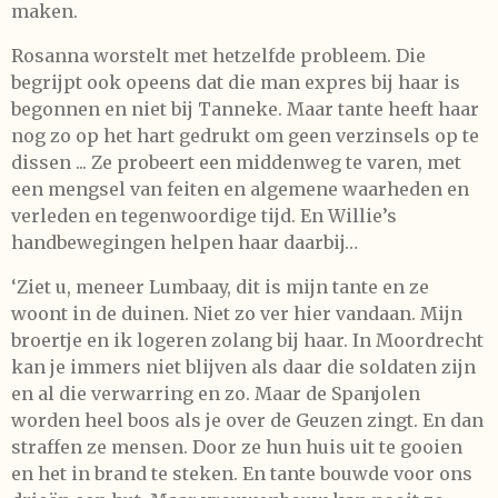
maken.
Rosanna worstelt met hetzelfde probleem. Die
begrijpt ook opeens dat die man expres bij haar is
begonnen en niet bij Tanneke. Maar tante heeft haar
nog zo op het hart gedrukt om geen verzinsels op te
dissen ... Ze probeert een middenweg te varen, met
een mengsel van feiten en algemene waarheden en
verleden en tegenwoordige tijd. En Willie’s
handbewegingen helpen haar daarbij…
‘Ziet u, meneer Lumbaay, dit is mijn tante en ze
woont in de duinen. Niet zo ver hier vandaan. Mijn
broertje en ik logeren zolang bij haar. In Moordrecht
kan je immers niet blijven als daar die soldaten zijn
en al die verwarring en zo. Maar de Spanjolen
worden heel boos als je over de Geuzen zingt. En dan
straffen ze mensen. Door ze hun huis uit te gooien
en het in brand te steken. En tante bouwde voor ons