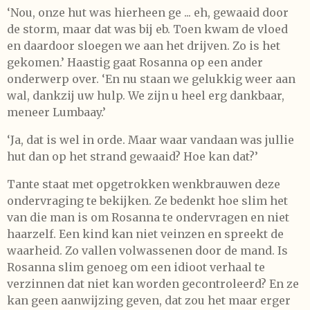
‘Nou, onze hut was hierheen ge ... eh, gewaaid door
de storm, maar dat was bij eb. Toen kwam de vloed
en daardoor sloegen we aan het drijven. Zo is het
gekomen.’ Haastig gaat Rosanna op een ander
onderwerp over. ‘En nu staan we gelukkig weer aan
wal, dankzij uw hulp. We zijn u heel erg dankbaar,
meneer Lumbaay.’
‘Ja, dat is wel in orde. Maar waar vandaan was jullie
hut dan op het strand gewaaid? Hoe kan dat?’
Tante staat met opgetrokken wenkbrauwen deze
ondervraging te bekijken. Ze bedenkt hoe slim het
van die man is om Rosanna te ondervragen en niet
haarzelf. Een kind kan niet veinzen en spreekt de
waarheid. Zo vallen volwassenen door de mand. Is
Rosanna slim genoeg om een idioot verhaal te
verzinnen dat niet kan worden gecontroleerd? En ze
kan geen aanwijzing geven, dat zou het maar erger