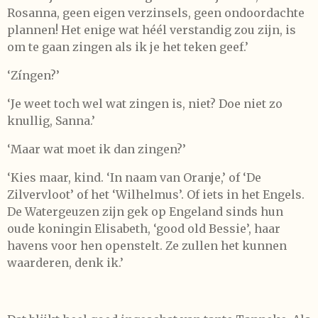
Rosanna, geen eigen verzinsels, geen ondoordachte
plannen! Het enige wat héél verstandig zou zijn, is
om te gaan zingen als ik je het teken geef.’
‘Zíngen?’
‘Je weet toch wel wat zingen is, niet? Doe niet zo
knullig, Sanna.’
‘Maar wat moet ik dan zingen?’
‘Kies maar, kind. ‘In naam van Oranje,’ of ‘De
Zilvervloot’ of het ‘Wilhelmus’. Of iets in het Engels.
De Watergeuzen zijn gek op Engeland sinds hun
oude koningin Elisabeth, ‘good old Bessie’, haar
havens voor hen openstelt. Ze zullen het kunnen
waarderen, denk ik.’