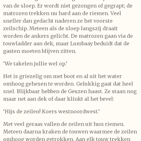
van de sloep. Er wordt niet gezongen of gegrapt; de
matrozen trekken nu hard aan de riemen. Veel
sneller dan gedacht naderen ze het voorste
zeilschip. Meteen als de sloep langszij draait
worden de ankers gelicht. De matrozen gaan via de
touwladder aan dek, maar Lumbaay beduidt dat de
gasten moeten blijven zitten.
‘We takelen jullie wel op.’
Het is griezelig om met boot en al uit het water
omhoog gehesen te worden. Gelukkig gaat dat heel
snel. Blijkbaar hebben de Geuzen haast. Ze staan nog
maar net aan dek of daar klinkt al het bevel:
‘Hijs de zeilen! Koers westnoordwest.’
Met veel geraas vallen de zeilen uit hun riemen.
Meteen daarna kraken de touwen waarmee de zeilen
omhoog worden getrokken. Aan elk touw trekken