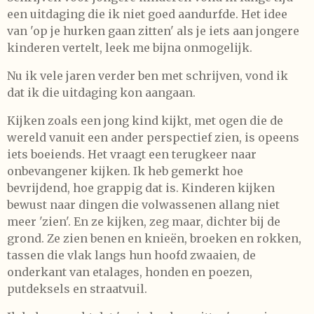
een uitdaging die ik niet goed aandurfde. Het idee
van 'op je hurken gaan zitten' als je iets aan jongere
kinderen vertelt, leek me bijna onmogelijk.
Nu ik vele jaren verder ben met schrijven, vond ik
dat ik die uitdaging kon aangaan.
Kijken zoals een jong kind kijkt, met ogen die de
wereld vanuit een ander perspectief zien, is opeens
iets boeiends. Het vraagt een terugkeer naar
onbevangener kijken. Ik heb gemerkt hoe
bevrijdend, hoe grappig dat is. Kinderen kijken
bewust naar dingen die volwassenen allang niet
meer 'zien'. En ze kijken, zeg maar, dichter bij de
grond. Ze zien benen en knieën, broeken en rokken,
tassen die vlak langs hun hoofd zwaaien, de
onderkant van etalages, honden en poezen,
putdeksels en straatvuil.