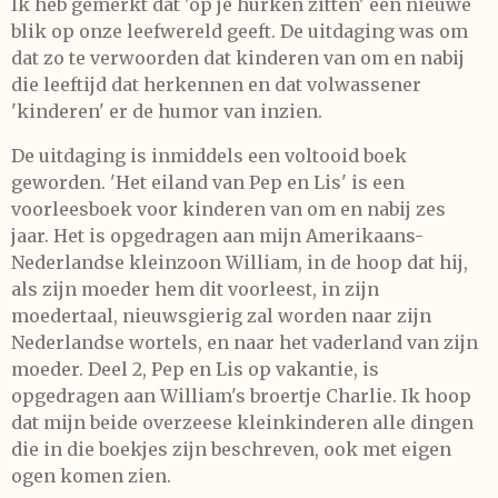
Ik heb gemerkt dat 'op je hurken zitten' een nieuwe
blik op onze leefwereld geeft. De uitdaging was om
dat zo te verwoorden dat kinderen van om en nabij
die leeftijd dat herkennen en dat volwassener
'kinderen' er de humor van inzien.
De uitdaging is inmiddels een voltooid boek
geworden. 'Het eiland van Pep en Lis' is een
voorleesboek voor kinderen van om en nabij zes
jaar. Het is opgedragen aan mijn Amerikaans-
Nederlandse kleinzoon William, in de hoop dat hij,
als zijn moeder hem dit voorleest, in zijn
moedertaal, nieuwsgierig zal worden naar zijn
Nederlandse wortels, en naar het vaderland van zijn
moeder. Deel 2, Pep en Lis op vakantie, is
opgedragen aan William's broertje Charlie. Ik hoop
dat mijn beide overzeese kleinkinderen alle dingen
die in die boekjes zijn beschreven, ook met eigen
ogen komen zien.