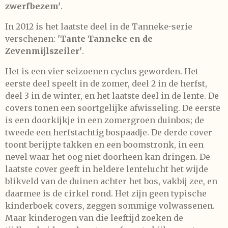
zwerfbezem'
.
In 2012 is het laatste deel in de Tanneke-serie
verschenen:
'Tante Tanneke en de
Zevenmijlszeiler'
.
Het is een vier seizoenen cyclus geworden. Het
eerste deel speelt in de zomer, deel 2 in de herfst,
deel 3 in de winter, en het laatste deel in de lente. De
covers tonen een soortgelijke afwisseling. De eerste
is een doorkijkje in een zomergroen duinbos; de
tweede een herfstachtig bospaadje. De derde cover
toont berijpte takken en een boomstronk, in een
nevel waar het oog niet doorheen kan dringen. De
laatste cover geeft in heldere lentelucht het wijde
blikveld van de duinen achter het bos, vakbij zee, en
daarmee is de cirkel rond. Het zijn geen typische
kinderboek covers, zeggen sommige volwassenen.
Maar kinderogen van die leeftijd zoeken de