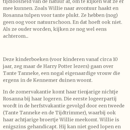
tijdloosheid van de natuur af, om te kijken wat ze er
mee kunnen. Zoals Willie naar avontuur haakt en
Rosanna tulpen voor tante plukt. Ze hebben (nog)
geen oog voor natuurschoon. En dat hoeft ook niet.
Als ze ouder worden, kijken ze nog wel eens
achterom...
Deze kinderboeken (voor kinderen vanaf circa 10
jaar, zeg maar de Harry Potter lezers) gaan over
Tante Tanneke, een nogal eigenaardige vrouw die
ergens in de Kennemer duinen woont.
In de zomervakantie komt haar tienjarige nichtje
Rosanna bij haar logeren. Die eerste logeerpartij
wordt in de herfstvakantie gevolgd door een tweede
(Tante Tanneke en de Tijdtrimmer), waarbij ook
haar achtjarige broertje Willie meekomt. Willie is
enigszins gehandicapt. Hij kan niet goed lopen en