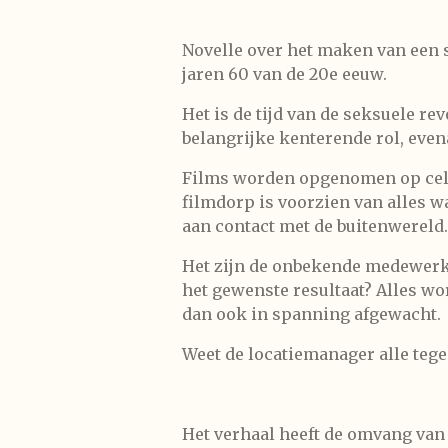
Novelle over het maken van een s
jaren 60 van de 20e eeuw.
Het is de tijd van de seksuele r
belangrijke kenterende rol, even
Films worden opgenomen op cellu
filmdorp is voorzien van alles wa
aan contact met de buitenwereld.
Het zijn de onbekende medewerke
het gewenste resultaat? Alles w
dan ook in spanning afgewacht.
Weet de locatiemanager alle tegen
Het verhaal heeft de omvang van e