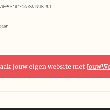
978-90-484-4278-2. NUR 301
baar.
aak jouw eigen website met
JouwW