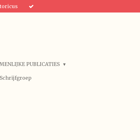
toricus
MENLIJKE PUBLICATIES
Schrijfgroep