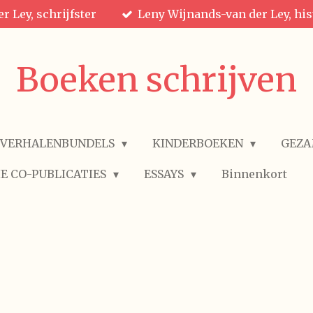
r Ley, schrijfster
Leny Wijnands-van der Ley, his
Boeken schrijven
VERHALENBUNDELS
KINDERBOEKEN
GEZA
E CO-PUBLICATIES
ESSAYS
Binnenkort