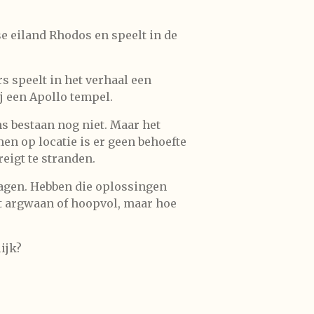
se eiland Rhodos en speelt in de
s speelt in het verhaal een
j een Apollo tempel.
s bestaan nog niet. Maar het
men op locatie is er geen behoefte
eigt te stranden.
agen. Hebben die oplossingen
t argwaan of hoopvol, maar hoe
ijk?