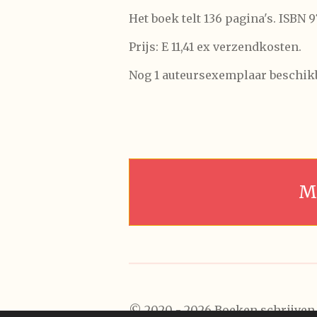
Het boek telt 136 pagina's. ISBN 
Prijs: E 11,41 ex verzendkosten.
Nog 1 auteursexemplaar beschik
M
© 2020 - 2026 Boeken schrijven