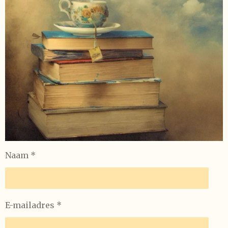
Naam *
E-mailadres *