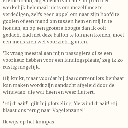
kleine mand, afgesneden van alle hulp en met
werkelijk helemaal niets om mezelf mee te
verdedigen, zelfs geen appel om naar zijn hoofd te
gooien of een mand om tussen hem en mij in te
houden, en op een grotere hoogte dan ik ooit
gedacht had met deze ballon te kunnen komen, moet
een mens zich wel voorzichtig uiten.
‘Ik vraag meestal aan mijn passagiers of ze een
voorkeur hebben voor een landingsplaats,’ zeg ik zo
rustig mogelijk.
Hij knikt, maar voordat hij daaromtrent iets kenbaar
kan maken wordt zijn aandacht afgeleid door de
windvaan, die wat heen en weer fluttert.
‘Hij draait!’
gilt hij plotseling, ‘de wind draait! Hij
blaast ons terug naar Vogelenzang!’
Ik wijs op het kompas.