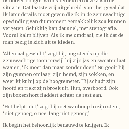
Ik noteer hoogte, windsnelheid en deze absurde
situatie. Dat laatste vrij uitgebreid, voor het geval dat
ik later details moet geven die ik in de zenuwachtige
opwinding van dit moment gemakkelijk zou kunnen
vergeten. Gelukkig kan dat snel, met stenografie.
Vooral kalm blijven. Als ik me omdraai, zie ik dat de
man bezig is zich uit te kleden.
‘Allemaal gewicht,’ zegt hij, nog steeds op die
zenuwachtige toon terwijl hij zijn jas en sweater laat
waaien, ‘ik moet dan maar zonder doen.’ Nu gooit hij
zijn gympen omlaag, zijn hemd, zijn sokken, en
weer kijkt hij op de hoogtemeter. Hij schudt zijn
hoofd en trekt zijn broek uit. Hup, overboord. Ook
zijn boxershort fladdert achter de rest aan.
‘Het helpt niet,’ zegt hij met wanhoop in zijn stem,
‘niet genoeg, o nee, lang niet genoeg.’
Ik begin het behoorlijk benauwd te krijgen. Ik