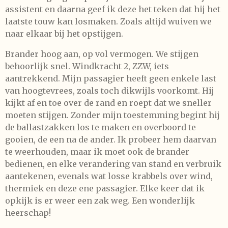
assistent en daarna geef ik deze het teken dat hij het
laatste touw kan losmaken. Zoals altijd wuiven we
naar elkaar bij het opstijgen.
Brander hoog aan, op vol vermogen. We stijgen
behoorlijk snel. Windkracht 2, ZZW, iets
aantrekkend. Mijn passagier heeft geen enkele last
van hoogtevrees, zoals toch dikwijls voorkomt. Hij
kijkt af en toe over de rand en roept dat we sneller
moeten stijgen. Zonder mijn toestemming begint hij
de ballastzakken los te maken en overboord te
gooien, de een na de ander. Ik probeer hem daarvan
te weerhouden, maar ik moet ook de brander
bedienen, en elke verandering van stand en verbruik
aantekenen, evenals wat losse krabbels over wind,
thermiek en deze ene passagier. Elke keer dat ik
opkijk is er weer een zak weg. Een wonderlijk
heerschap!