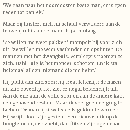
‘We gaan naar het noordoosten beste man, er is geen
reden tot paniek.’
Maar hij luistert niet, hij schudt verwilderd aan de
touwen, rukt aan de mand, kijkt omlaag.
‘Ze willen me weer pakken,’ mompelt hij voor zich
uit, ‘ze willen me weer vastbinden en opsluiten. De
mannen met het dwangbuis. Verplegers noemen ze
zich. Hah! Tuig is het meneer, schorem. En ik sta
helemaal alleen, niemand die me helpt.’
Hij plukt aan zijn snor; hij trekt letterlijk de haren
uit zijn bovenlip. Het ziet er nogal belachelijk uit.
Aan de ene kant de volle snor en aan de andere kant
een gehavend restant. Maar ik voel geen neiging tot
lachen. De man lijkt wel steeds gekker te worden.
Hij wrijft door zijn gezicht. Een nieuwe blik op de
hoogtemeter, een zucht, dan flitsen zijn ogen naar