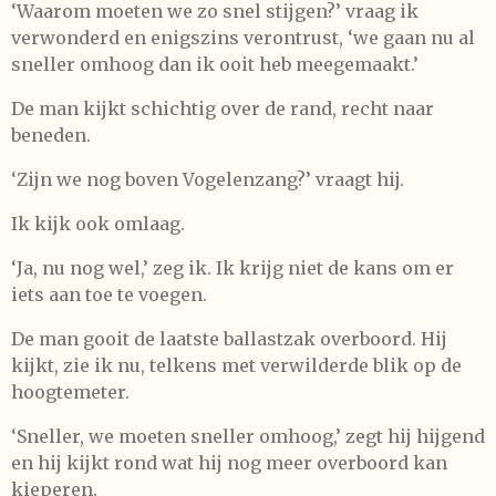
‘Waarom moeten we zo snel stijgen?’ vraag ik
verwonderd en enigszins verontrust, ‘we gaan nu al
sneller omhoog dan ik ooit heb meegemaakt.’
De man kijkt schichtig over de rand, recht naar
beneden.
‘Zijn we nog boven Vogelenzang?’ vraagt hij.
Ik kijk ook omlaag.
‘Ja, nu nog wel,’ zeg ik. Ik krijg niet de kans om er
iets aan toe te voegen.
De man gooit de laatste ballastzak overboord. Hij
kijkt, zie ik nu, telkens met verwilderde blik op de
hoogtemeter.
‘Sneller, we moeten sneller omhoog,’ zegt hij hijgend
en hij kijkt rond wat hij nog meer overboord kan
kieperen.