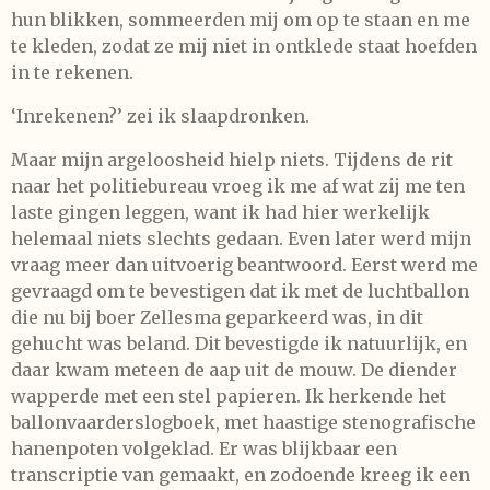
hun blikken, sommeerden mij om op te staan en me
te kleden, zodat ze mij niet in ontklede staat hoefden
in te rekenen.
‘Inrekenen?’ zei ik slaapdronken.
Maar mijn argeloosheid hielp niets. Tijdens de rit
naar het politiebureau vroeg ik me af wat zij me ten
laste gingen leggen, want ik had hier werkelijk
helemaal niets slechts gedaan. Even later werd mijn
vraag meer dan uitvoerig beantwoord. Eerst werd me
gevraagd om te bevestigen dat ik met de luchtballon
die nu bij boer Zellesma geparkeerd was, in dit
gehucht was beland. Dit bevestigde ik natuurlijk, en
daar kwam meteen de aap uit de mouw. De diender
wapperde met een stel papieren. Ik herkende het
ballonvaarderslogboek, met haastige stenografische
hanenpoten volgeklad. Er was blijkbaar een
transcriptie van gemaakt, en zodoende kreeg ik een