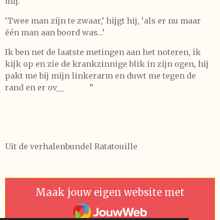
mij.
‘Twee man zijn te zwaar,’ hijgt hij, ‘als er nu maar
één man aan boord was…’
Ik ben net de laatste metingen aan het noteren, ik
kijk op en zie de krankzinnige blik in zijn ogen, hij
pakt me bij mijn linkerarm en duwt me tegen de
rand en er ov__
”
Uit de verhalenbundel Ratatouille
Maak jouw eigen website met
JouwWeb