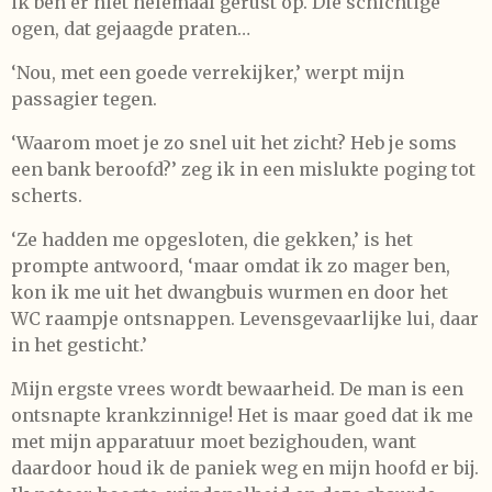
ik ben er niet helemaal gerust op. Die schichtige
ogen, dat gejaagde praten…
‘Nou, met een goede verrekijker,’ werpt mijn
passagier tegen.
‘Waarom moet je zo snel uit het zicht? Heb je soms
een bank beroofd?’ zeg ik in een mislukte poging tot
scherts.
‘Ze hadden me opgesloten, die gekken,’ is het
prompte antwoord, ‘maar omdat ik zo mager ben,
kon ik me uit het dwangbuis wurmen en door het
WC raampje ontsnappen. Levensgevaarlijke lui, daar
in het gesticht.’
Mijn ergste vrees wordt bewaarheid. De man is een
ontsnapte krankzinnige! Het is maar goed dat ik me
met mijn apparatuur moet bezighouden, want
daardoor houd ik de paniek weg en mijn hoofd er bij.