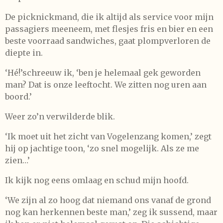
De picknickmand, die ik altijd als service voor mijn
passagiers meeneem, met flesjes fris en bier en een
beste voorraad sandwiches, gaat plompverloren de
diepte in.
‘Hé!’schreeuw ik, ‘ben je helemaal gek geworden
man? Dat is onze leeftocht. We zitten nog uren aan
boord.’
Weer zo’n verwilderde blik.
‘Ik moet uit het zicht van Vogelenzang komen,’ zegt
hij op jachtige toon, ‘zo snel mogelijk. Als ze me
zien…’
Ik kijk nog eens omlaag en schud mijn hoofd.
‘We zijn al zo hoog dat niemand ons vanaf de grond
nog kan herkennen beste man,’ zeg ik sussend, maar