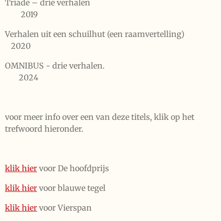
Triade – drie verhalen
2
019
Verhalen uit een schuilhut (een raamvertelling)
2020
OMNIBUS - drie verhalen.
2024
voor meer info over een van deze titels, klik op het
trefwoord hieronder.
klik hier
voor De hoofdprijs
klik hier
voor blauwe tegel
klik hier
voor Vierspan