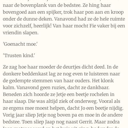
naar de bovenplank van de bedstee. Ze hing haar
bovengoed aan een spijker, trok haar pon aan en kroop
onder de dunne deken. Vanavond had ze de hele ruimte
voor zichzelf, heerlijk! Van haar mocht Fie vaker bij een
vriendin slapen.
'Goenacht moe.'
'Trusten kind.'
Ze zag hoe haar moeder de deurtjes dicht deed. In de
donkere beddenkast lag ze nog even te luisteren naar
de gedempte stemmen van haar ouders. Het klonk
kalm. Vanavond geen ruzies, dacht ze dankbaar.
Beneden zich hoorde ze Jetje een beetje rochelen in
haar slaap. Die was altijd ziek of onderweg. Vooral als
ze ergens mee moest helpen, dacht Jo een beetje nijdig.
Vorig jaar sliep Jetje nog boven pa en moe in de andere
bedstee. Toen sliep Jaap nog naast Gerrit. Maar zodra