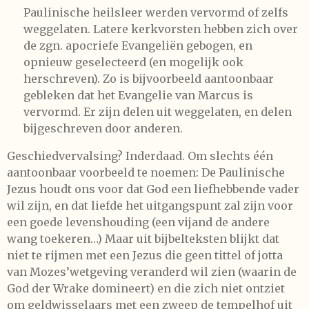
Paulinische heilsleer werden vervormd of zelfs
weggelaten. Latere kerkvorsten hebben zich over
de zgn. apocriefe Evangeliën gebogen, en
opnieuw geselecteerd (en mogelijk ook
herschreven). Zo is bijvoorbeeld aantoonbaar
gebleken dat het Evangelie van Marcus is
vervormd. Er zijn delen uit weggelaten, en delen
bijgeschreven door anderen.
Geschiedvervalsing? Inderdaad. Om slechts één
aantoonbaar voorbeeld te noemen: De Paulinische
Jezus houdt ons voor dat God een liefhebbende vader
wil zijn, en dat liefde het uitgangspunt zal zijn voor
een goede levenshouding (een vijand de andere
wang toekeren…) Maar uit bijbelteksten blijkt dat
niet te rijmen met een Jezus die geen tittel of jotta
van Mozes’wetgeving veranderd wil zien (waarin de
God der Wrake domineert) en die zich niet ontziet
om geldwisselaars met een zweep de tempelhof uit