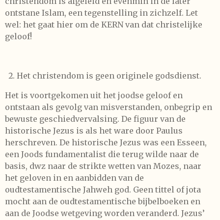
christendom is afgeleid en evenmin in de later
ontstane Islam, een tegenstelling in zichzelf. Let
wel: het gaat hier om de KERN van dat christelijke
geloof!
Het christendom is geen originele godsdienst.
Het is voortgekomen uit het joodse geloof en
ontstaan als gevolg van misverstanden, onbegrip en
bewuste geschiedvervalsing. De figuur van de
historische Jezus is als het ware door Paulus
herschreven. De historische Jezus was een Esseen,
een Joods fundamentalist die terug wilde naar de
basis, dwz naar de strikte wetten van Mozes, naar
het geloven in en aanbidden van de
oudtestamentische Jahweh god. Geen tittel of jota
mocht aan de oudtestamentische bijbelboeken en
aan de Joodse wetgeving worden veranderd. Jezus’