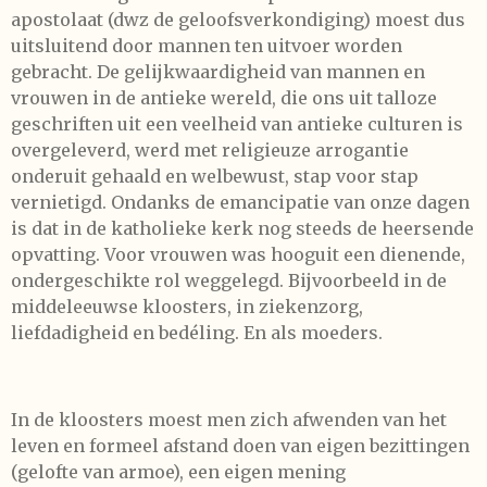
apostolaat (dwz de geloofsverkondiging) moest dus
uitsluitend door mannen ten uitvoer worden
gebracht. De gelijkwaardigheid van mannen en
vrouwen in de antieke wereld, die ons uit talloze
geschriften uit een veelheid van antieke culturen is
overgeleverd, werd met religieuze arrogantie
onderuit gehaald en welbewust, stap voor stap
vernietigd. Ondanks de emancipatie van onze dagen
is dat in de katholieke kerk nog steeds de heersende
opvatting. Voor vrouwen was hooguit een dienende,
ondergeschikte rol weggelegd. Bijvoorbeeld in de
middeleeuwse kloosters, in ziekenzorg,
liefdadigheid en bedéling. En als moeders.
In de kloosters moest men zich afwenden van het
leven en formeel afstand doen van eigen bezittingen
(gelofte van armoe), een eigen mening