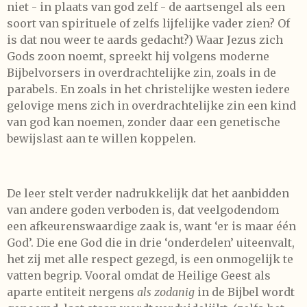
niet - in plaats van god zelf - de aartsengel als een
soort van spirituele of zelfs lijfelijke vader zien? Of
is dat nou weer te aards gedacht?) Waar Jezus zich
Gods zoon noemt, spreekt hij volgens moderne
Bijbelvorsers in overdrachtelijke zin, zoals in de
parabels. En zoals in het christelijke westen iedere
gelovige mens zich in overdrachtelijke zin een kind
van god kan noemen, zonder daar een genetische
bewijslast aan te willen koppelen.
De leer stelt verder nadrukkelijk dat het aanbidden
van andere goden verboden is, dat veelgodendom
een afkeurenswaardige zaak is, want ‘er is maar één
God’. Die ene God die in drie ‘onderdelen’ uiteenvalt,
het zij met alle respect gezegd, is een onmogelijk te
vatten begrip. Vooral omdat de Heilige Geest als
aparte entiteit nergens
als zodanig
in de Bijbel wordt