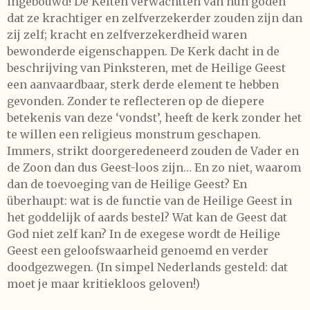
ingebouwd! De Kelten verwachtten van hun goden
dat ze krachtiger en zelfverzekerder zouden zijn dan
zij zelf; kracht en zelfverzekerdheid waren
bewonderde eigenschappen. De Kerk dacht in de
beschrijving van Pinksteren, met de Heilige Geest
een aanvaardbaar, sterk derde element te hebben
gevonden. Zonder te reflecteren op de diepere
betekenis van deze ‘vondst’, heeft de kerk zonder het
te willen een religieus monstrum geschapen.
Immers, strikt doorgeredeneerd zouden de Vader en
de Zoon dan dus Geest-loos zijn… En zo niet, waarom
dan de toevoeging van de Heilige Geest? En
überhaupt: wat is de functie van de Heilige Geest in
het goddelijk of aards bestel? Wat kan de Geest dat
God niet zelf kan? In de exegese wordt de Heilige
Geest een geloofswaarheid genoemd en verder
doodgezwegen. (In simpel Nederlands gesteld: dat
moet je maar kritiekloos geloven!)