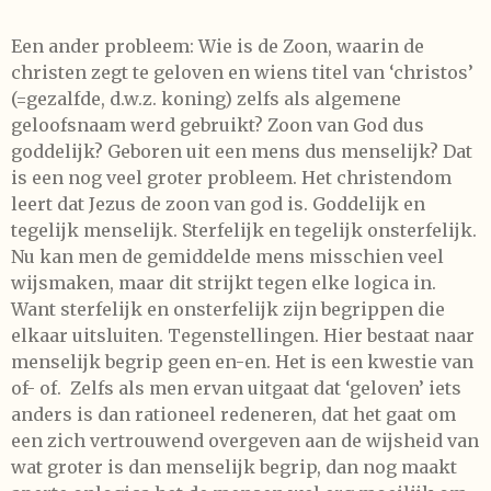
Een ander probleem: Wie is de Zoon, waarin de
christen zegt te geloven en wiens titel van ‘christos’
(=gezalfde, d.w.z. koning) zelfs als algemene
geloofsnaam werd gebruikt? Zoon van God dus
goddelijk? Geboren uit een mens dus menselijk? Dat
is een nog veel groter probleem. Het christendom
leert dat Jezus de zoon van god is. Goddelijk en
tegelijk menselijk. Sterfelijk en tegelijk onsterfelijk.
Nu kan men de gemiddelde mens misschien veel
wijsmaken, maar dit strijkt tegen elke logica in.
Want sterfelijk en onsterfelijk zijn begrippen die
elkaar uitsluiten. Tegenstellingen. Hier bestaat naar
menselijk begrip geen en-en. Het is een kwestie van
of- of.
Zelfs als men ervan uitgaat dat ‘geloven’ iets
anders is dan rationeel redeneren, dat het gaat om
een zich vertrouwend overgeven aan de wijsheid van
wat groter is dan menselijk begrip, dan nog maakt