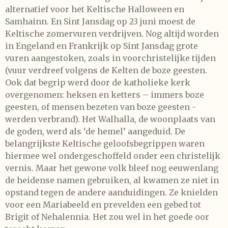
alternatief voor het Keltische Halloween en
Samhainn. En Sint Jansdag op 23 juni moest de
Keltische zomervuren verdrijven. Nog altijd worden
in Engeland en Frankrijk op Sint Jansdag grote
vuren aangestoken, zoals in voorchristelijke tijden
(vuur verdreef volgens de Kelten de boze geesten.
Ook dat begrip werd door de katholieke kerk
overgenomen: heksen en ketters – immers boze
geesten, of mensen bezeten van boze geesten -
werden verbrand). Het Walhalla, de woonplaats van
de goden, werd als ‘de hemel’ aangeduid. De
belangrijkste Keltische geloofsbegrippen waren
hiermee wel ondergeschoffeld onder een christelijk
vernis. Maar het gewone volk bleef nog eeuwenlang
de heidense namen gebruiken, al kwamen ze niet in
opstand tegen de andere aanduidingen. Ze knielden
voor een Mariabeeld en prevelden een gebed tot
Brigit of Nehalennia. Het zou wel in het goede oor