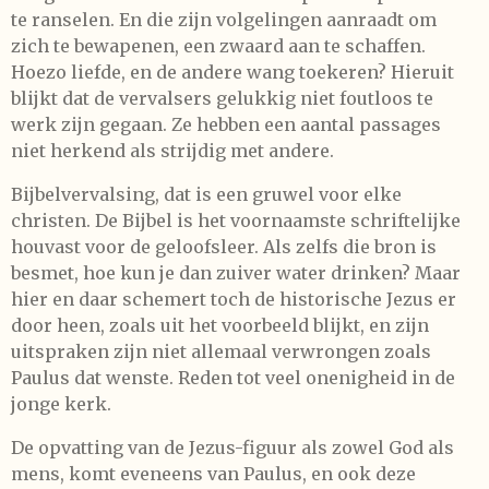
te ranselen. En die zijn volgelingen aanraadt om
zich te bewapenen, een zwaard aan te schaffen.
Hoezo liefde, en de andere wang toekeren? Hieruit
blijkt dat de vervalsers gelukkig niet foutloos te
werk zijn gegaan. Ze hebben een aantal passages
niet herkend als strijdig met andere.
Bijbelvervalsing, dat is een gruwel voor elke
christen. De Bijbel is het voornaamste schriftelijke
houvast voor de geloofsleer. Als zelfs die bron is
besmet, hoe kun je dan zuiver water drinken? Maar
hier en daar schemert toch de historische Jezus er
door heen, zoals uit het voorbeeld blijkt, en zijn
uitspraken zijn niet allemaal verwrongen zoals
Paulus dat wenste. Reden tot veel onenigheid in de
jonge kerk.
De opvatting van de Jezus-figuur als zowel God als
mens, komt eveneens van Paulus, en ook deze