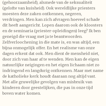
(gehoorzaamheid), alsmede van de seksualiteit
(gelofte van kuisheid). Ook wereldlijke priesters
moesten deze zaken ontkennen, negeren,
verdringen. Men kan zich afvragen hoeveel schade
dit heeft aangericht. Lopen daarom ook de kloosters
en de seminaria (priester-opleidingen) leeg? Ik ben
geneigd die vraag met ja te beantwoorden.
Zelfverloochening in die mate is, en was altijd, een
bijna onmogelijk offer. En het realisme van onze
dagen erkent dat ook. Men dient de mensheid niet,
door zich van haar af te wenden. Men kan de eigen
natuurlijke neigingen en het eigen lichaam niet zo
indringend en langdurig ontkennen. Maar met name
de katholieke kerk houdt daaraan nog altijd vast.
Met alle gruwelijke gevolgen van misbruik van
kinderen door geestelijken, die pas in onze tijd
boven water komen.