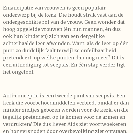
Emancipatie van vrouwen is geen populair
onderwerp bij de kerk. Die houdt strak vast aan de
ondergeschikte rol van de vrouw. Geen wonder dat
hoog opgeleide vrouwen (én hun mannen, én dus
ook hun kinderen) zich van een dergelijke
achterhaalde leer afwenden. Want: als de leer op één
punt zo duidelijk faalt terwijl ze onfeilbaarheid
pretendeert, op welke punten dan nog meer? Dit is
een uitnodiging tot scepsis. En één stap verder ligt
het ongeloof.
Anti-conceptie is een tweede punt van scepsis. Een
kerk die voorbehoedmiddelen verbiedt omdat er dan
minder zieltjes geboren worden voor de kerk, en die
tegelijk pretendeert op te komen voor de armen en
verdrukten? Die dus liever Aids ziet voortwoekeren
en hongersnoden door overbevolking ziet ontstaan,