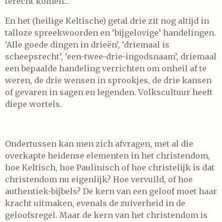
terecht komen…
En het (heilige Keltische) getal drie zit nog altijd in
talloze spreekwoorden en ‘bijgelovige’ handelingen.
‘Alle goede dingen in drieën’, ‘driemaal is
scheepsrecht’, ‘een-twee-drie-ingodsnaam’, driemaal
een bepaalde handeling verrichten om onheil af te
weren, de drie wensen in sprookjes, de drie kansen
of gevaren in sagen en legenden. Volkscultuur heeft
diepe wortels.
Ondertussen kan men zich afvragen, met al die
overkapte heidense elementen in het christendom,
hoe Keltisch, hoe Paulinisch of hoe christelijk is dat
christendom nu eigenlijk? Hoe vervuild, of hoe
authentiek-bijbels? De kern van een geloof moet haar
kracht uitmaken, evenals de zuiverheid in de
geloofsregel. Maar de kern van het christendom is