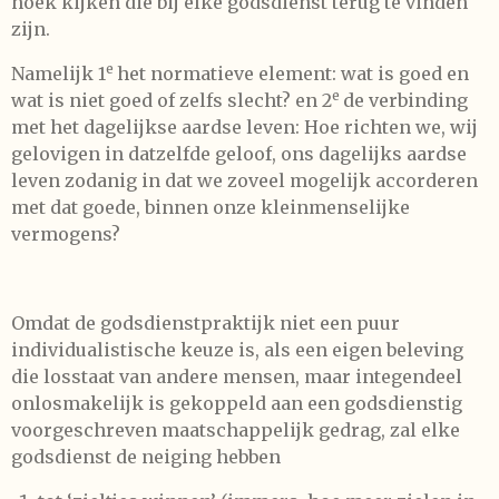
hoek kijken die bij elke godsdienst terug te vinden
zijn.
e
Namelijk 1
het normatieve element: wat is goed en
e
wat is niet goed of zelfs slecht? en 2
de verbinding
met het dagelijkse aardse leven: Hoe richten we, wij
gelovigen in datzelfde geloof, ons dagelijks aardse
leven zodanig in dat we zoveel mogelijk accorderen
met dat goede, binnen onze kleinmenselijke
vermogens?
Omdat de godsdienstpraktijk niet een puur
individualistische keuze is, als een eigen beleving
die losstaat van andere mensen, maar integendeel
onlosmakelijk is gekoppeld aan een godsdienstig
voorgeschreven maatschappelijk gedrag, zal elke
godsdienst de neiging hebben