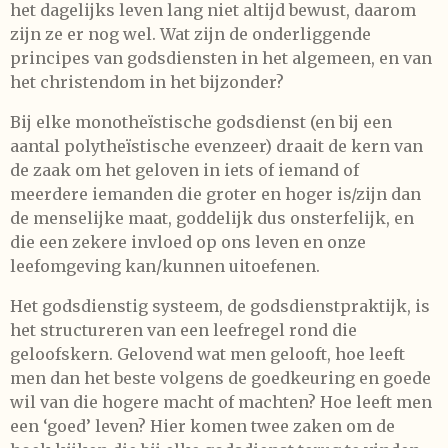
het dagelijks leven lang niet altijd bewust, daarom
zijn ze er nog wel. Wat zijn de onderliggende
principes van godsdiensten in het algemeen, en van
het christendom in het bijzonder?
Bij elke monotheïstische godsdienst (en bij een
aantal polytheïstische evenzeer) draait de kern van
de zaak om het geloven in iets of iemand of
meerdere iemanden die groter en hoger is/zijn dan
de menselijke maat, goddelijk dus onsterfelijk, en
die een zekere invloed op ons leven en onze
leefomgeving kan/kunnen uitoefenen.
Het godsdienstig systeem, de godsdienstpraktijk, is
het structureren van een leefregel rond die
geloofskern. Gelovend wat men gelooft, hoe leeft
men dan het beste volgens de goedkeuring en goede
wil van die hogere macht of machten? Hoe leeft men
een ‘goed’ leven? Hier komen twee zaken om de