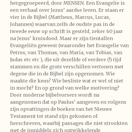
hergegroepeerd, door MENSEN. Een Evangelie is
een verhaal over Jezus’ aardse leven. Er staan er
vier in de Bijbel (Mattheus, Marcus, Lucas,
Johannes) waarvan zelfs de oudste pas in de
tweede eeuw op schrift is gesteld, zeker 60 jaar
na Jezus’ kruisdood. Maar er zijn tientallen
Evangeliën geweest (waaronder het Evangelie van
Petrus, van Thomas, van Maria, van Tobias, van
Judas etc etc ), die uit dezelfde of eerdere (!) tijd
stammen en die grote verschillen vertonen met
degene die in de Bijbel zijn opgenomen. Wie
maakte die keus? Wie besliste wat er wel of niet
in mocht? En op grond van welke motivering?
Door moderne bijbelvorsers wordt nu
aangenomen dat op Paulus’ aangeven en volgens
zijn opvattingen de boeken van het Nieuwe
Testament tot stand zijn gekomen of
herschreven, waarbij passages die niet strookten
met de inmiddels zich ontwikkelende