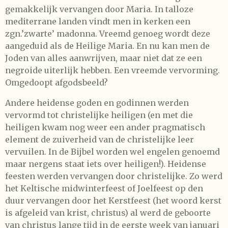
gemakkelijk vervangen door Maria. In talloze
mediterrane landen vindt men in kerken een
zgn.’zwarte’ madonna. Vreemd genoeg wordt deze
aangeduid als de Heilige Maria. En nu kan men de
Joden van alles aanwrijven, maar niet dat ze een
negroide uiterlijk hebben. Een vreemde vervorming.
Omgedoopt afgodsbeeld?
Andere heidense goden en godinnen werden
vervormd tot christelijke heiligen (en met die
heiligen kwam nog weer een ander pragmatisch
element de zuiverheid van de christelijke leer
vervuilen. In de Bijbel worden wel engelen genoemd
maar nergens staat iets over heiligen!). Heidense
feesten werden vervangen door christelijke. Zo werd
het Keltische midwinterfeest of Joelfeest op den
duur vervangen door het Kerstfeest (het woord kerst
is afgeleid van krist, christus) al werd de geboorte
van christus lange tijd in de eerste week van januari