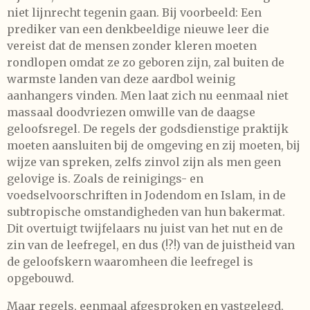
niet lijnrecht tegenin gaan. Bij voorbeeld: Een
prediker van een denkbeeldige nieuwe leer die
vereist dat de mensen zonder kleren moeten
rondlopen omdat ze zo geboren zijn, zal buiten de
warmste landen van deze aardbol weinig
aanhangers vinden. Men laat zich nu eenmaal niet
massaal doodvriezen omwille van de daagse
geloofsregel. De regels der godsdienstige praktijk
moeten aansluiten bij de omgeving en zij moeten, bij
wijze van spreken, zelfs zinvol zijn als men geen
gelovige is. Zoals de reinigings- en
voedselvoorschriften in Jodendom en Islam, in de
subtropische omstandigheden van hun bakermat.
Dit overtuigt twijfelaars nu juist van het nut en de
zin van de leefregel, en dus (!?!) van de juistheid van
de geloofskern waaromheen die leefregel is
opgebouwd.
Maar regels, eenmaal afgesproken en vastgelegd,