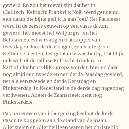
gevierd. En zou het toeval zijn dat het in
(Gallisch=Keltisch) Frankrijk Noël werd genoemd,
een naam die bijna gelijk is aan Joel? Het Paasfeest
werd in de eerste eeuwen op een vaste datum
gevierd; het moest het Walpurgis- en het
Belteannefeest vervangen (dat koppel van
feestdagen duurde drie dagen, zoals alle grote
Keltische feesten; het getal drie was heilig. Dat blijkt
ook wel uit de talloze Keltische triaden. In
katholiek/christelijk Europa worden hier en daar
nog altijd een tweede en een derde Paasdag gevierd,
net als een tweede en derde Kerstdag en
Pinksterdag. In Nederland is de derde dag nagenoeg
verdwenen. Alleen de Zaanstreek kent nog
Pinksterdrie.
Pas na eeuwen van inburgering besloot de kerk
Pasen te koppelen aan de stand van de maan.
Allerzielen en Allerheiligen waren het christelijk