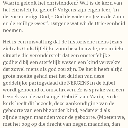
Waarin gelooft het christendom? Wat is de kern van
het christelijke geloof? Volgens zijn eigen leer, ‘in
de ene en enige God, - God de Vader en Jezus de Zoon
en de Heilige Geest’. Datgene wat wij de Drie-eenheid
noemen.
Het is een misvatting dat de historische mens Jezus
zich als Gods lijfelijke zoon beschouwde, een unieke
situatie die veronderstelt dat een onsterfelijke
godheid bij een sterfelijk wezen een kind verwekte
dat zowel mens als god zou zijn. De kerk heeft altijd
grote moeite gehad met het duiden van deze
goddelijke paringsdaad die NERGENS in de bijbel
wordt genoemd of omschreven. Er is sprake van een
bezoek van de aartsengel Gabriël aan Maria, en de
kerk heeft dit bezoek, deze aankondiging van de
geboorte van een bijzonder kind, gedateerd als
zijnde negen maanden voor de geboorte. (Moeten we,
met het oog op die dracht van negen maanden, dan