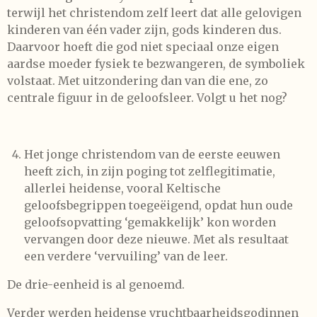
terwijl het christendom zelf leert dat alle gelovigen
kinderen van één vader zijn, gods kinderen dus.
Daarvoor hoeft die god niet speciaal onze eigen
aardse moeder fysiek te bezwangeren, de symboliek
volstaat. Met uitzondering dan van die ene, zo
centrale figuur in de geloofsleer. Volgt u het nog?
Het jonge christendom van de eerste eeuwen
heeft zich, in zijn poging tot zelflegitimatie,
allerlei heidense, vooral Keltische
geloofsbegrippen toegeëigend, opdat hun oude
geloofsopvatting ‘gemakkelijk’ kon worden
vervangen door deze nieuwe. Met als resultaat
een verdere ‘vervuiling’ van de leer.
De drie-eenheid is al genoemd.
Verder werden heidense vruchtbaarheidsgodinnen