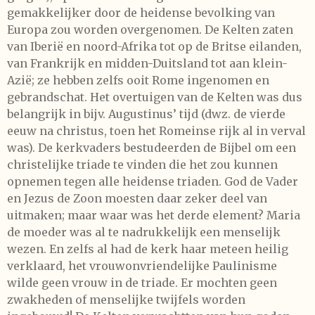
gemakkelijker door de heidense bevolking van
Europa zou worden overgenomen. De Kelten zaten
van Iberië en noord-Afrika tot op de Britse eilanden,
van Frankrijk en midden-Duitsland tot aan klein-
Azië; ze hebben zelfs ooit Rome ingenomen en
gebrandschat. Het overtuigen van de Kelten was dus
belangrijk in bijv. Augustinus’ tijd (dwz. de vierde
eeuw na christus, toen het Romeinse rijk al in verval
was). De kerkvaders bestudeerden de Bijbel om een
christelijke triade te vinden die het zou kunnen
opnemen tegen alle heidense triaden. God de Vader
en Jezus de Zoon moesten daar zeker deel van
uitmaken; maar waar was het derde element? Maria
de moeder was al te nadrukkelijk een menselijk
wezen. En zelfs al had de kerk haar meteen heilig
verklaard, het vrouwonvriendelijke Paulinisme
wilde geen vrouw in de triade. Er mochten geen
zwakheden of menselijke twijfels worden