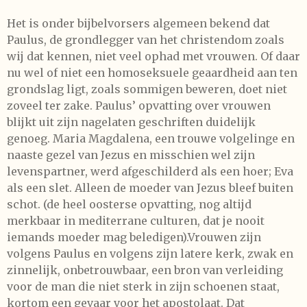
Het is onder bijbelvorsers algemeen bekend dat
Paulus, de grondlegger van het christendom zoals
wij dat kennen, niet veel ophad met vrouwen. Of daar
nu wel of niet een homoseksuele geaardheid aan ten
grondslag ligt, zoals sommigen beweren, doet niet
zoveel ter zake. Paulus’ opvatting over vrouwen
blijkt uit zijn nagelaten geschriften duidelijk
genoeg. Maria Magdalena, een trouwe volgelinge en
naaste gezel van Jezus en misschien wel zijn
levenspartner, werd afgeschilderd als een hoer; Eva
als een slet. Alleen de moeder van Jezus bleef buiten
schot. (de heel oosterse opvatting, nog altijd
merkbaar in mediterrane culturen, dat je nooit
iemands moeder mag beledigen).Vrouwen zijn
volgens Paulus en volgens zijn latere kerk, zwak en
zinnelijk, onbetrouwbaar, een bron van verleiding
voor de man die niet sterk in zijn schoenen staat,
kortom een gevaar voor het apostolaat. Dat