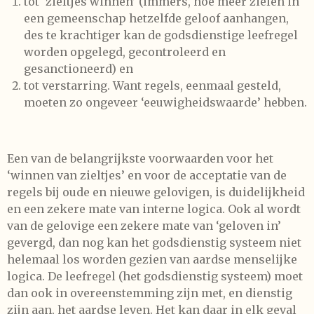
tot ‘zieltjes winnen’ (immers, hoe meer zielen in
een gemeenschap hetzelfde geloof aanhangen,
des te krachtiger kan de godsdienstige leefregel
worden opgelegd, gecontroleerd en
gesanctioneerd) en
tot verstarring. Want regels, eenmaal gesteld,
moeten zo ongeveer ‘eeuwigheidswaarde’ hebben.
Een van de belangrijkste voorwaarden voor het
‘winnen van zieltjes’ en voor de acceptatie van de
regels bij oude en nieuwe gelovigen, is duidelijkheid
en een zekere mate van interne logica. Ook al wordt
van de gelovige een zekere mate van ‘geloven in’
gevergd, dan nog kan het godsdienstig systeem niet
helemaal los worden gezien van aardse menselijke
logica. De leefregel (het godsdienstig systeem) moet
dan ook in overeenstemming zijn met, en dienstig
zijn aan, het aardse leven. Het kan daar in elk geval