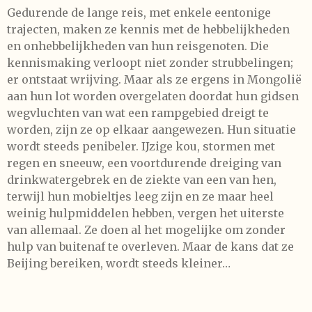
Gedurende de lange reis, met enkele eentonige
trajecten, maken ze kennis met de hebbelijkheden
en onhebbelijkheden van hun reisgenoten. Die
kennismaking verloopt niet zonder strubbelingen;
er ontstaat wrijving. Maar als ze ergens in Mongolië
aan hun lot worden overgelaten doordat hun gidsen
wegvluchten van wat een rampgebied dreigt te
worden, zijn ze op elkaar aangewezen. Hun situatie
wordt steeds penibeler. IJzige kou, stormen met
regen en sneeuw, een voortdurende dreiging van
drinkwatergebrek en de ziekte van een van hen,
terwijl hun mobieltjes leeg zijn en ze maar heel
weinig hulpmiddelen hebben, vergen het uiterste
van allemaal.
Ze doen al het mogelijke om zonder
hulp van buitenaf te overleven. Maar de kans dat ze
Beijing bereiken, wordt steeds kleiner…