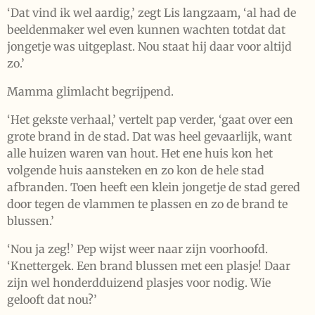
‘Dat vind ik wel aardig,’ zegt Lis langzaam, ‘al had de
beeldenmaker wel even kunnen wachten totdat dat
jongetje was uitgeplast. Nou staat hij daar voor altijd
zo.’
Mamma glimlacht begrijpend.
‘Het gekste verhaal,’ vertelt pap verder, ‘gaat over een
grote brand in de stad. Dat was heel gevaarlijk, want
alle huizen waren van hout. Het ene huis kon het
volgende huis aansteken en zo kon de hele stad
afbranden. Toen heeft een klein jongetje de stad gered
door tegen de vlammen te plassen en zo de brand te
blussen.’
‘Nou ja zeg!’ Pep wijst weer naar zijn voorhoofd.
‘Knettergek. Een brand blussen met een plasje! Daar
zijn wel honderdduizend plasjes voor nodig. Wie
gelooft dat nou?’