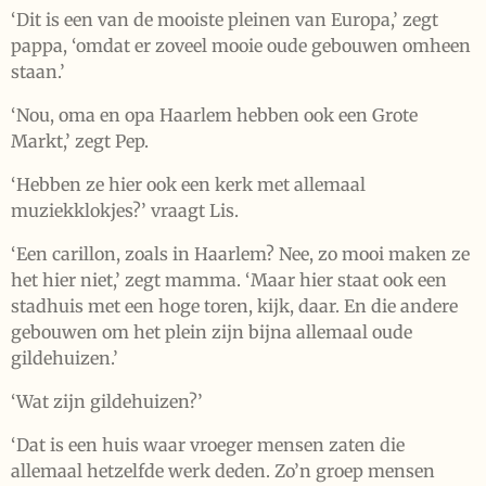
‘Dit is een van de mooiste pleinen van Europa,’ zegt
pappa, ‘omdat er zoveel mooie oude gebouwen omheen
staan.’
‘Nou, oma en opa Haarlem hebben ook een Grote
Markt,’ zegt Pep.
‘Hebben ze hier ook een kerk met allemaal
muziekklokjes?’ vraagt Lis.
‘Een carillon, zoals in Haarlem? Nee, zo mooi maken ze
het hier niet,’ zegt mamma. ‘Maar hier staat ook een
stadhuis met een hoge toren, kijk, daar. En die andere
gebouwen om het plein zijn bijna allemaal oude
gildehuizen.’
‘Wat zijn gildehuizen?’
‘Dat is een huis waar vroeger mensen zaten die
allemaal hetzelfde werk deden. Zo’n groep mensen