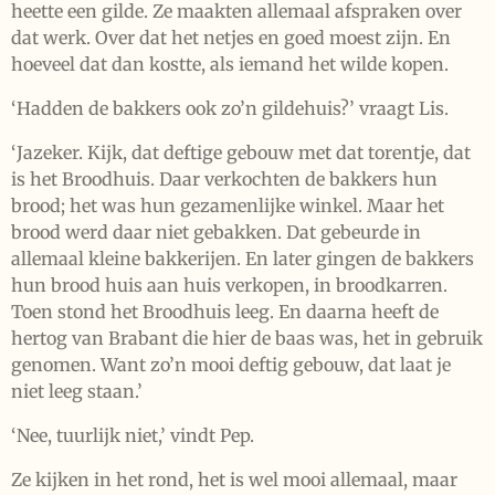
heette een gilde. Ze maakten allemaal afspraken over
dat werk. Over dat het netjes en goed moest zijn. En
hoeveel dat dan kostte, als iemand het wilde kopen.
‘Hadden de bakkers ook zo’n gildehuis?’ vraagt Lis.
‘Jazeker. Kijk, dat deftige gebouw met dat torentje, dat
is het Broodhuis. Daar verkochten de bakkers hun
brood; het was hun gezamenlijke winkel. Maar het
brood werd daar niet gebakken. Dat gebeurde in
allemaal kleine bakkerijen. En later gingen de bakkers
hun brood huis aan huis verkopen, in broodkarren.
Toen stond het Broodhuis leeg. En daarna heeft de
hertog van Brabant die hier de baas was, het in gebruik
genomen. Want zo’n mooi deftig gebouw, dat laat je
niet leeg staan.’
‘Nee, tuurlijk niet,’ vindt Pep.
Ze kijken in het rond, het is wel mooi allemaal, maar