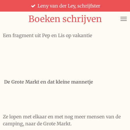
Leny van der Ley, schrijfster
Ga
direct
Boeken schrijven
naar
de
hoofdinhoud
Een fragment uit Pep en Lis op vakantie
De Grote Markt en dat kleine mannetje
Ze lopen met elkaar en met nog meer mensen van de
camping, naar de Grote Markt.