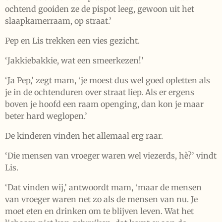
ochtend gooiden ze de pispot leeg, gewoon uit het
slaapkamerraam, op straat.’
Pep en Lis trekken een vies gezicht.
‘Jakkiebakkie, wat een smeerkezen!’
‘Ja Pep,’ zegt mam, ‘je moest dus wel goed opletten als
je in de ochtenduren over straat liep. Als er ergens
boven je hoofd een raam openging, dan kon je maar
beter hard weglopen.’
De kinderen vinden het allemaal erg raar.
‘Die mensen van vroeger waren wel viezerds, h
è
?’ vindt
Lis.
‘Dat vinden wij,’ antwoordt mam, ‘maar de mensen
van vroeger waren net zo als de mensen van nu. Je
moet eten en drinken om te blijven leven. Wat het