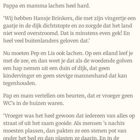
Pappa en mamma lachen heel hard.
‘Wij hebben Hansje Brinkers, die met zijn vingertje een
gaatje in de dijk dichtstopte en zo zorgde dat het land
niet werd overstroomd. Dat is minstens even gek! En
heel veel buitenlanders geloven dat.’
Nu moeten Pep en Lis ook lachen. Op een eiland leef je
met de zee, en dan weet je dat als de woedende golven
een hap nemen uit een duin of dijk, dat geen
kindervinger en geen stevige mannenhand dat kan
tegenhouden.
Pap en mam vertellen om beurten, dat er vroeger geen
WC’s in de huizen waren.
‘Vroeger was het heel gewoon dat iedereen van alles op
straat of uit het raam gooide. Als mensen ’s nachts
moesten plassen, dan pakten ze een stenen pot van
onder het bed en dan plasten ze daarin. En in de