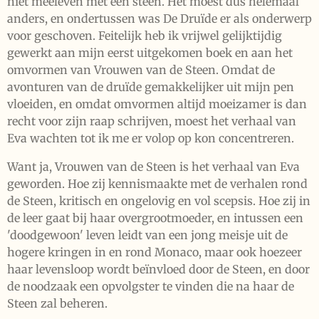
niet meeleven met een steen. Het moest dus helemaal
anders, en ondertussen was De Druïde er als onderwerp
voor geschoven. Feitelijk heb ik vrijwel gelijktijdig
gewerkt aan mijn eerst uitgekomen boek en aan het
omvormen van Vrouwen van de Steen. Omdat de
avonturen van de druïde gemakkelijker uit mijn pen
vloeiden, en omdat omvormen altijd moeizamer is dan
recht voor zijn raap schrijven, moest het verhaal van
Eva wachten tot ik me er volop op kon concentreren.
Want ja, Vrouwen van de Steen is het verhaal van Eva
geworden. Hoe zij kennismaakte met de verhalen rond
de Steen, kritisch en ongelovig en vol scepsis. Hoe zij in
de leer gaat bij haar overgrootmoeder, en intussen een
'doodgewoon' leven leidt van een jong meisje uit de
hogere kringen in en rond Monaco, maar ook hoezeer
haar levensloop wordt beïnvloed door de Steen, en door
de noodzaak een opvolgster te vinden die na haar de
Steen zal beheren.