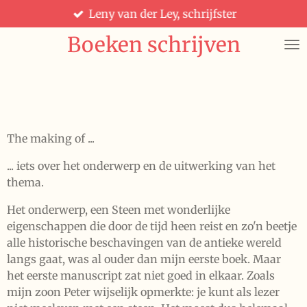
Leny van der Ley, schrijfster
Ga
direct
Boeken schrijven
naar
de
hoofdinhoud
The making of ...
... iets over het onderwerp en de uitwerking van het
thema.
Het onderwerp, een Steen met wonderlijke
eigenschappen die door de tijd heen reist en zo'n beetje
alle historische beschavingen van de antieke wereld
langs gaat, was al ouder dan mijn eerste boek. Maar
het eerste manuscript zat niet goed in elkaar. Zoals
mijn zoon Peter wijselijk opmerkte: je kunt als lezer