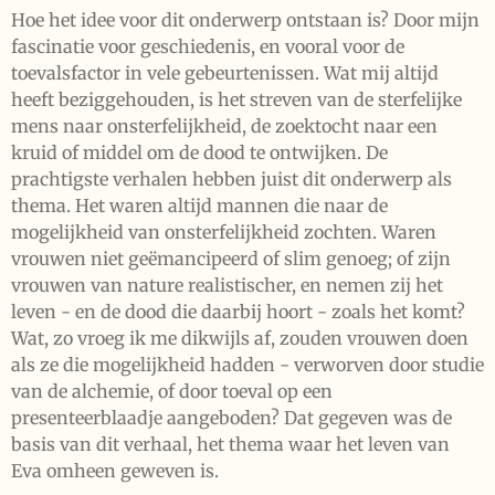
Hoe het idee voor dit onderwerp ontstaan is? Door mijn
fascinatie voor geschiedenis, en vooral voor de
toevalsfactor in vele gebeurtenissen. Wat mij altijd
heeft beziggehouden, is het streven van de sterfelijke
mens naar onsterfelijkheid, de zoektocht naar een
kruid of middel om de dood te ontwijken. De
prachtigste verhalen hebben juist dit onderwerp als
thema. Het waren altijd mannen die naar de
mogelijkheid van onsterfelijkheid zochten. Waren
vrouwen niet geëmancipeerd of slim genoeg; of zijn
vrouwen van nature realistischer, en nemen zij het
leven - en de dood die daarbij hoort - zoals het komt?
Wat, zo vroeg ik me dikwijls af, zouden vrouwen doen
als ze die mogelijkheid hadden - verworven door studie
van de alchemie, of door toeval op een
presenteerblaadje aangeboden? Dat gegeven was de
basis van dit verhaal, het thema waar het leven van
Eva omheen geweven is.