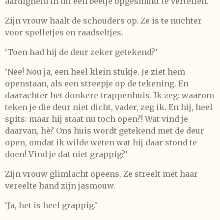
aardigheid in dit een beetje opgesmukt te vertellen.
Zijn vrouw haalt de schouders op. Ze is te nuchter
voor spelletjes en raadseltjes.
‘Toen had hij de deur zeker getekend?’
‘Nee! Nou ja, een heel klein stukje. Je ziet hem
openstaan, als een streepje op de tekening. En
daarachter het donkere trappenhuis. Ik zeg: waarom
teken je die deur niet dicht, vader, zeg ik. En hij, heel
spits: maar hij staat nu toch open?! Wat vind je
daarvan, hè? Ons huis wordt getekend met de deur
open, omdat ik wilde weten wat hij daar stond te
doen! Vind je dat niet grappig?’
Zijn vrouw glimlacht opeens. Ze streelt met haar
vereelte hand zijn jasmouw.
‘Ja, het is heel grappig.’