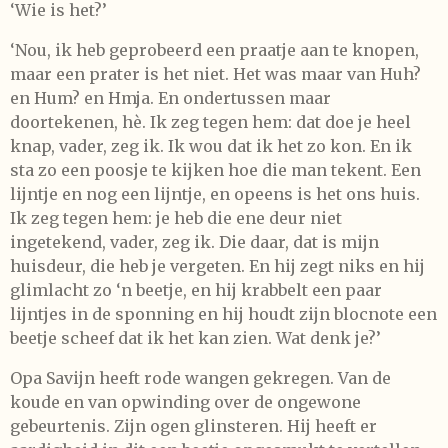
‘Wie is het?’
‘Nou, ik heb geprobeerd een praatje aan te knopen,
maar een prater is het niet. Het was maar van Huh?
en Hum? en Hmja. En ondertussen maar
doortekenen, hè. Ik zeg tegen hem: dat doe je heel
knap, vader, zeg ik. Ik wou dat ik het zo kon. En ik
sta zo een poosje te kijken hoe die man tekent. Een
lijntje en nog een lijntje, en opeens is het ons huis.
Ik zeg tegen hem: je heb die ene deur niet
ingetekend, vader, zeg ik. Die daar, dat is mijn
huisdeur, die heb je vergeten. En hij zegt niks en hij
glimlacht zo ‘n beetje, en hij krabbelt een paar
lijntjes in de sponning en hij houdt zijn blocnote een
beetje scheef dat ik het kan zien. Wat denk je?’
Opa Savijn heeft rode wangen gekregen. Van de
koude en van opwinding over de ongewone
gebeurtenis. Zijn ogen glinsteren. Hij heeft er