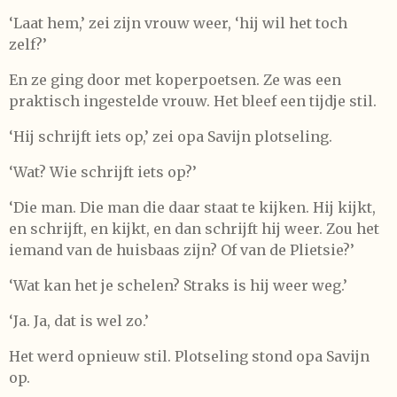
‘Laat hem,’ zei zijn vrouw weer, ‘hij wil het toch
zelf?’
En ze ging door met koperpoetsen. Ze was een
praktisch ingestelde vrouw. Het bleef een tijdje stil.
‘Hij schrijft iets op,’ zei opa Savijn plotseling.
‘Wat? Wie schrijft iets op?’
‘Die man. Die man die daar staat te kijken. Hij kijkt,
en schrijft, en kijkt, en dan schrijft hij weer. Zou het
iemand van de huisbaas zijn? Of van de Plietsie?’
‘Wat kan het je schelen? Straks is hij weer weg.’
‘Ja. Ja, dat is wel zo.’
Het werd opnieuw stil. Plotseling stond opa Savijn
op.