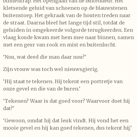
binnentrap. Het opengaan van de buitendeur. Het
kletsende geluid van schoenen op de blauwstenen
buitenstoep. Het gekraak van de houten treden naar
de straat. Daarna bleef het lange tijd stil, totdat de
geluiden in omgekeerde volgorde terugkeerden. Een
vlaag koude kwam met hem mee naar binnen, samen
met een geur van rook en mist en buitenlucht.
‘Nou, wat deed die man daar nou?’
Zijn vrouw was toch wel nieuwsgierig.
‘Hij staat te tekenen. Hij tekent een portretje van
onze gevel en die van de buren.’
‘Tekenen? Waar is dat goed voor? Waarvoor doet hij
dat?’
‘Gewoon, omdat hij dat leuk vindt. Hij vond het een
mooie gevel en hij kan goed tekenen, dus tekent hij.’