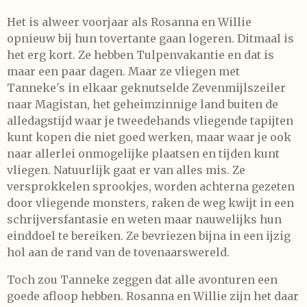
Het is alweer voorjaar als Rosanna en Willie
opnieuw bij hun tovertante gaan logeren. Ditmaal is
het erg kort. Ze hebben Tulpenvakantie en dat is
maar een paar dagen. Maar ze vliegen met
Tanneke's in elkaar geknutselde Zevenmijlszeiler
naar Magistan, het geheimzinnige land buiten de
alledagstijd waar je tweedehands vliegende tapijten
kunt kopen die niet goed werken, maar waar je ook
naar allerlei onmogelijke plaatsen en tijden kunt
vliegen. Natuurlijk gaat er van alles mis. Ze
versprokkelen sprookjes, worden achterna gezeten
door vliegende monsters, raken de weg kwijt in een
schrijversfantasie en weten maar nauwelijks hun
einddoel te bereiken. Ze bevriezen bijna in een ijzig
hol aan de rand van de tovenaarswereld.
Toch zou Tanneke zeggen dat alle avonturen een
goede afloop hebben. Rosanna en Willie zijn het daar