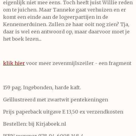
eigenlijk niet mee eens. Toch heeft juist Willie reden
om te juichen. Maar Tanneke gaat verhuizen en er
komt een einde aan de logeerpartijen in de
Kennemerduinen. Zullen ze haar ooit nog zien? Tja,
daar is wel een antwoord op, maar daarvoor moet je
het boek lezen...
klik hier
voor meer zevenmijlszeiler - een fragment
159 pag. Ingebonden, harde kaft.
Geïllustreerd met zwartwit pentekeningen
Prijs paperback uitgave E 13,50 ex verzendkosten
Bestellen: bij Kirjaboek.nl
ISBN nummer 978-94-6008-148-4