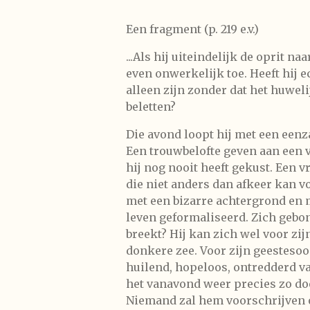
Een fragment (p. 219 e.v.)
...Als hij uiteindelijk de oprit na
even onwerkelijk toe. Heeft hij 
alleen zijn zonder dat het huwel
beletten?
Die avond loopt hij met een eenz
Een trouwbelofte geven aan een v
hij nog nooit heeft gekust. Een 
die niet anders dan afkeer kan 
met een bizarre achtergrond en me
leven geformaliseerd. Zich gebon
breekt? Hij kan zich wel voor zij
donkere zee. Voor zijn geestesoog
huilend, hopeloos, ontredderd van
het vanavond weer precies zo doen
Niemand zal hem voorschrijven op 