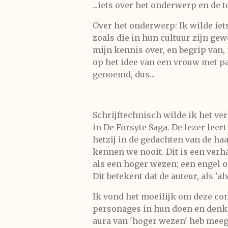
...iets over het onderwerp en de
Over het onderwerp: Ik wilde iets
zoals die in hun cultuur zijn gew
mijn kennis over, en begrip van,
op het idee van een vrouw met p
genoemd, dus...
Schrijftechnisch wilde ik het ve
in De Forsyte Saga. De lezer leer
hetzij in de gedachten van de h
kennen we nooit. Dit is een verh
als een hoger wezen; een engel o
Dit betekent dat de auteur, als '
Ik vond het moeilijk om deze con
personages in hun doen en denke
aura van 'hoger wezen' heb meeg