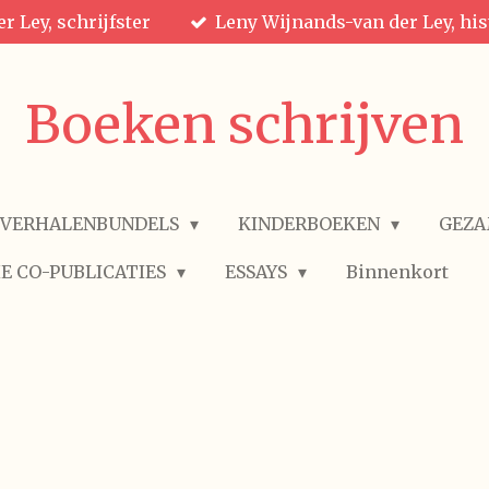
r Ley, schrijfster
Leny Wijnands-van der Ley, his
Boeken schrijven
VERHALENBUNDELS
KINDERBOEKEN
GEZA
E CO-PUBLICATIES
ESSAYS
Binnenkort