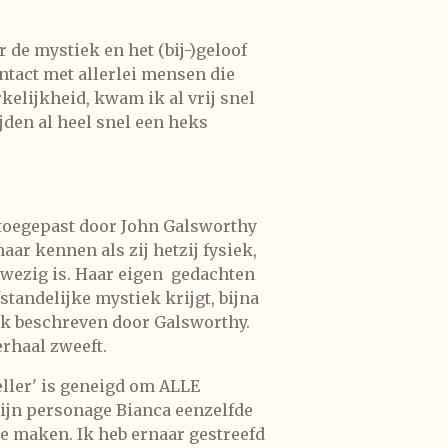
r de mystiek en het (bij-)geloof
ontact met allerlei mensen die
elijkheid, kwam ik al vrij snel
den al heel snel een heks
d toegepast door John Galsworthy
aar kennen als zij hetzij fysiek,
wezig is. Haar eigen
gedachten
tandelijke mystiek krijgt, bijna
ook beschreven door Galsworthy.
erhaal zweeft.
eller' is geneigd om ALLE
mijn personage Bianca eenzelfde
e maken. Ik heb ernaar gestreefd