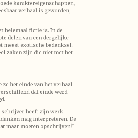
 goede karaktereigenschappen,
esbaar verhaal is geworden,
 helemaal fictie is. In de
te delen van een dergelijke
et meest exotische bedenksel.
eel zaken zijn die niet met het
 ze het einde van het verhaal
erschillend dat einde werd
gd.
 schrijver heeft zijn werk
oeddunken mag interpreteren. De
j dat maar moeten opschrijven!"