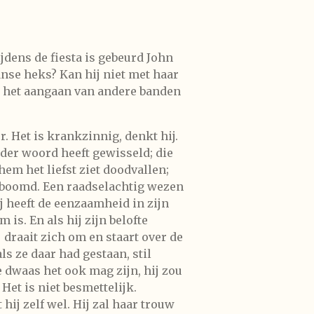
tijdens de fiesta is gebeurd John
anse heks? Kan hij niet met haar
em het aangaan van andere banden
. Het is krankzinnig, denkt hij.
eder woord heeft gewisseld; die
em het liefst ziet doodvallen;
rsboomd. Een raadselachtig wezen
ij heeft de eenzaamheid in zijn
s. En als hij zijn belofte
 draait zich om en staart over de
s ze daar had gestaan, stil
e dwaas het ook mag zijn, hij zou
Het is niet besmettelijk.
hij zelf wel. Hij zal haar trouw