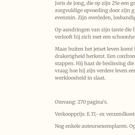
Joris de Jong, die op zijn 25e een 
zorgvuldige opvoeding door zijn gr
evenmin. Zijn overleden, losbandi
Op aandringen van zijn tante die h
verlooft hij zich met een schoonhei
Maar buiten het jetset leven komt 
drakerigheid herkent. Een confron
stappen. Hij haat de beslissing di
vraag hoe hij zijn verdere leven 
werkloosheid in slaat.
Omvang: 270 pagina's.
Verkoopprijs: E 17,- ex verzendkoste
Nog enkele auteursexemplaren. Op 