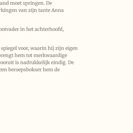
e band moet springen. De
erkingen van zijn tante Anna
rootvader in het achterhoofd,
piegel voor, waarin hij zijn eigen
l brengt hem tot merkwaardige
ooruit is nadrukkelijk eindig. De
s een beroepsbokser hem de