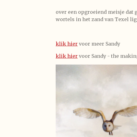
over een opgroeiend meisje dat 
wortels in het zand van Texel li
klik hier
voor meer Sandy
klik hier
voor Sandy - the making 