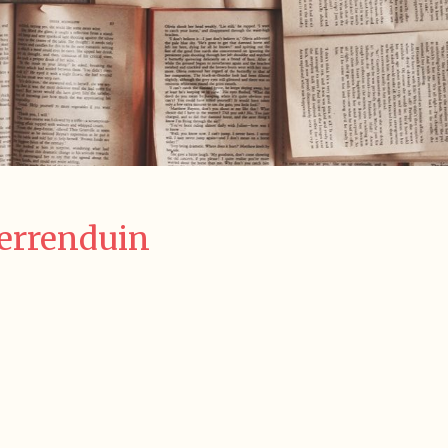
terrenduin